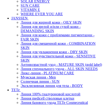
SOLAR ENERGY
SUN CARE
VITAMIN E
WHERE EVER YOU ARE
JANSSEN
Линия для жирной кожи - OILY SKIN
Линия для зрелой и/или сухой кожи -
DEMANDING SKIN
Линия для кожи с проблемами пигментации -
FAIR SKIN
Линия для смешенной кожи - COMBINATION
SKIN
Линия для увлажнения кожи - DRY SKIN
Линия для чувствительной кожи - SENSITIVE
SKIN
Антивозрастной уход - MATURE SKIN (gold label)
Линия специального ухода - ALL SKIN NEEDS
Люкс-линия - PLATINUM CARE
Мужская линия - Men
Солнечная линия - SUN
Эксклюзивная линия для тела - BODY
TETe
Линия 100% гиалуроновой кислотой
Линия medicell стволовые клетки
Линия базового ухода TETe Cosmeceutical