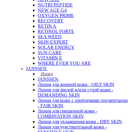
NUTRI PEPTIDE
NEW AGE G4
OXYGEN PRIME
RECOVERY
RETIN A
RETINOL FORTE
SEA WEED
SKIN EXPERT
SOLAR ENERGY
SUN CARE
VITAMIN E
WHERE EVER YOU ARE
JANSSEN
Назад
JANSSEN
Линия для жирной кожи - OILY SKIN
Линия для зрелой и/или сухой кожи -
DEMANDING SKIN
Линия для кожи с проблемами пигментации
- FAIR SKIN
Линия для смешенной кожи -
COMBINATION SKIN
Линия для увлажнения кожи - DRY SKIN
Линия для чувствительной кожи -