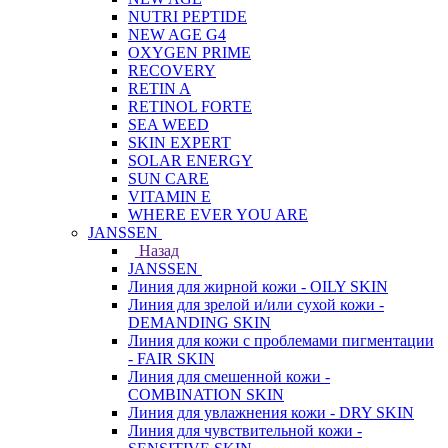
NUTRI PEPTIDE
NEW AGE G4
OXYGEN PRIME
RECOVERY
RETIN A
RETINOL FORTE
SEA WEED
SKIN EXPERT
SOLAR ENERGY
SUN CARE
VITAMIN E
WHERE EVER YOU ARE
JANSSEN
Назад
JANSSEN
Линия для жирной кожи - OILY SKIN
Линия для зрелой и/или сухой кожи -
DEMANDING SKIN
Линия для кожи с проблемами пигментации
- FAIR SKIN
Линия для смешенной кожи -
COMBINATION SKIN
Линия для увлажнения кожи - DRY SKIN
Линия для чувствительной кожи -