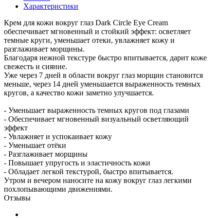
Характеристики
Крем для кожи вокруг глаз Dark Circle Eye Cream
обеспечивает мгновенный и стойкий эффект: осветляет
темные круги, уменьшает отеки, увлажняет кожу и
разглаживает морщины.
Благодаря нежной текстуре быстро впитывается, дарит коже
свежесть и сияние.
Уже через 7 дней в области вокруг глаз морщин становится
меньше, через 14 дней уменьшается выраженность темных
кругов, а качество кожи заметно улучшается.
- Уменьшает выраженность темных кругов под глазами
- Обеспечивает мгновенный визуальный осветляющий
эффект
- Увлажняет и успокаивает кожу
- Уменьшает отёки
- Разглаживает морщины
- Повышает упругость и эластичность кожи
- Обладает легкой текстурой, быстро впитывается.
Утром и вечером наносите на кожу вокруг глаз легкими
похлопывающими движениями.
Отзывы