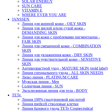
SOLAR ENERGY
SUN CARE
VITAMIN E
WHERE EVER YOU ARE
JANSSEN
Линия для жирной кожи - OILY SKIN
Линия для зрелой и/или сухой кожи -
DEMANDING SKIN
Линия для кожи с проблемами пигментации -
FAIR SKIN
Линия для смешенной кожи - COMBINATION
SKIN
Линия для увлажнения кожи - DRY SKIN
Линия для чувствительной кожи - SENSITIVE
SKIN
Антивозрастной уход - MATURE SKIN (gold label)
Линия специального ухода - ALL SKIN NEEDS
Люкс-линия - PLATINUM CARE
Мужская линия - Men
Солнечная линия - SUN
Эксклюзивная линия для тела - BODY
TETe
Линия 100% гиалуроновой кислотой
Линия medicell стволовые клетки
Линия базового ухода TETe Cosmeceutical