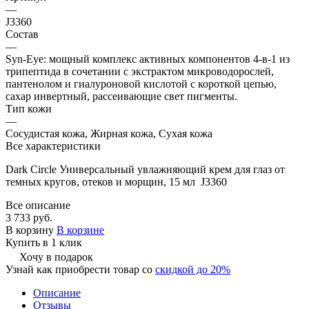
—
J3360
Состав
—
Syn-Eye: мощный комплекс активных компонентов 4-в-1 из
трипептида в сочетании с экстрактом микроводорослей,
пантенолом и гиалуроновой кислотой с короткой цепью,
сахар инвертный, рассеивающие свет пигменты.
Тип кожи
—
Сосудистая кожа, Жирная кожа, Сухая кожа
Все характеристики
Dark Circle Универсальный увлажняющий крем для глаз от
темных кругов, отеков и морщин, 15 мл J3360
Все описание
3 733 руб.
В корзину
В корзине
Купить в 1 клик
Хочу в подарок
Узнай как приобрести товар со
скидкой до 20%
Описание
Отзывы