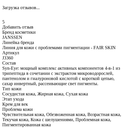
Загрузка отзывов...
5
Добавить отзыв
Бренд косметики
JANSSEN
Линейка бренда
Линия для кожи с проблемами пигментации - FAIR SKIN
Артикул
J3360
Состав
Syn-Eye: мощный комплекс активных компонентов 4-в-1 из
трипептида в сочетании с экстрактом микроводорослей,
пантенолом и гиалуроновой кислотой с короткой цепью,
сахар инвертный, рассеивающие свет пигменты.
Тип кожи
Сосудистая кожа, Жирная кожа, Сухая кожа
Этап ухода
Крем для век
Проблема кожи
Чувствительная кожа, Обезвоженная кожа, Возрастная кожа,
Текучая кожа, Кожа с шелушениями, Проблемная кожа,
Пигментированная кожа