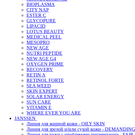
BIOPLASMA
CITY NAP
ESTER C
GLYCOPURE
LIPACID
LOTUS BEAUTY
MEDICAL PEEL
MESOPRO
NEW AGE
NUTRI PEPTIDE
NEW AGE G4
OXYGEN PRIME
RECOVERY
RETIN A
RETINOL FORTE
SEA WEED
SKIN EXPERT
SOLAR ENERGY
SUN CARE
VITAMIN E
WHERE EVER YOU ARE
JANSSEN
Линия для жирной кожи - OILY SKIN
Линия для зрелой и/или сухой кожи - DEMANDIN
Линия для кожи с проблемами пигментации - FAIR