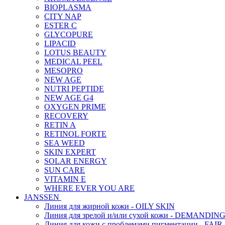
BIOPLASMA
CITY NAP
ESTER C
GLYCOPURE
LIPACID
LOTUS BEAUTY
MEDICAL PEEL
MESOPRO
NEW AGE
NUTRI PEPTIDE
NEW AGE G4
OXYGEN PRIME
RECOVERY
RETIN A
RETINOL FORTE
SEA WEED
SKIN EXPERT
SOLAR ENERGY
SUN CARE
VITAMIN E
WHERE EVER YOU ARE
JANSSEN
Линия для жирной кожи - OILY SKIN
Линия для зрелой и/или сухой кожи - DEMANDIN
Линия для кожи с проблемами пигментации - FAIR