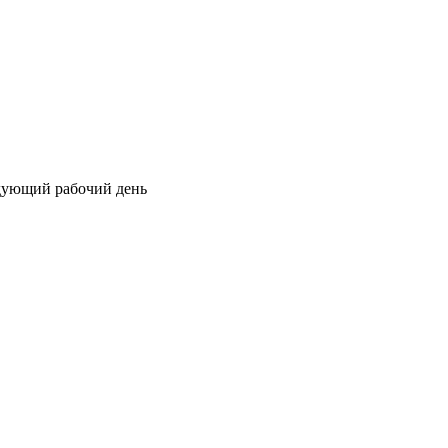
едующий рабочий день