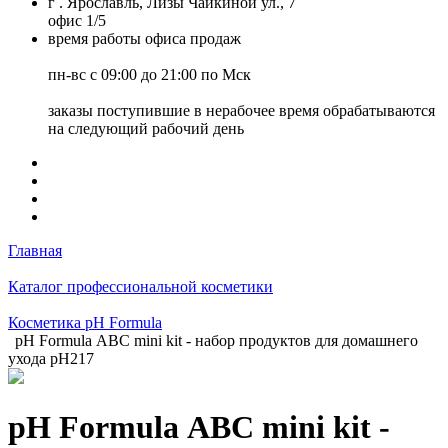
г . Ярославль, Лизы Чайкиной ул., 7
офис 1/5
время работы офиса продаж
пн-вс с 09:00 до 21:00 по Мск
заказы поступившие в нерабочее время обрабатываются
на следующий рабочий день
Главная
Каталог профессиональной косметики
Косметика pH Formula
pH Formula АВС mini kit - набор продуктов для домашнего
ухода pH217
pH Formula АВС mini kit -