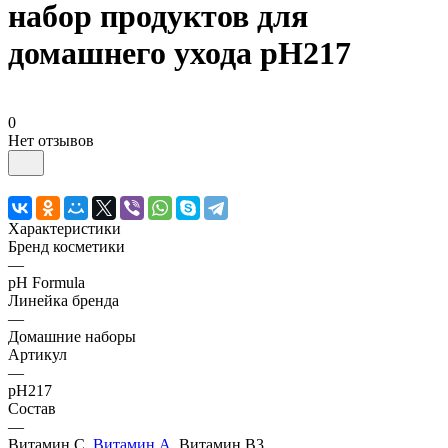
набор продуктов для
домашнего ухода pH217
0
Нет отзывов
Характеристики
Бренд косметики
—
pH Formula
Линейка бренда
—
Домашние наборы
Артикул
—
pH217
Состав
—
Витамин С,
Витамин А
, Витамин B3