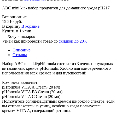
АВС mini kit - набор продуктов для домашнего ухода pH217
Все описание
15 210 руб.
В корзину
В корзине
Купить в 1 клик
Хочу в подарок
Узнай как приобрести товар со
скидкой до 20%
Описание
Отзывы
Набор ABC mini kit/pHformula состоит из 3 очень популярных
витаминных кремов pHformula. Удобно для одновременного
использования всех кремов и для путешествий.
Комплект включает:
pHformula VITA A Cream (20 мл)
pHformula VITA B3 Cream (20 мл)
pHformula VITA C Cream (20 мл)
Пользуйтесь солнцезащитным кремом широкого спектра, если
вы отправляетесь на улицу, особенно когда пользуетесь
кремом VITA A, содержащий ретинол.