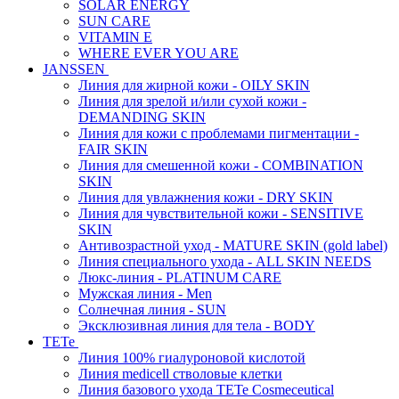
SOLAR ENERGY
SUN CARE
VITAMIN E
WHERE EVER YOU ARE
JANSSEN
Линия для жирной кожи - OILY SKIN
Линия для зрелой и/или сухой кожи -
DEMANDING SKIN
Линия для кожи с проблемами пигментации -
FAIR SKIN
Линия для смешенной кожи - COMBINATION
SKIN
Линия для увлажнения кожи - DRY SKIN
Линия для чувствительной кожи - SENSITIVE
SKIN
Антивозрастной уход - MATURE SKIN (gold label)
Линия специального ухода - ALL SKIN NEEDS
Люкс-линия - PLATINUM CARE
Мужская линия - Men
Солнечная линия - SUN
Эксклюзивная линия для тела - BODY
TETe
Линия 100% гиалуроновой кислотой
Линия medicell стволовые клетки
Линия базового ухода TETe Cosmeceutical