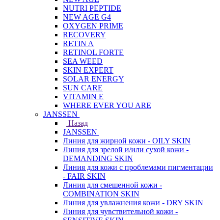
NUTRI PEPTIDE
NEW AGE G4
OXYGEN PRIME
RECOVERY
RETIN A
RETINOL FORTE
SEA WEED
SKIN EXPERT
SOLAR ENERGY
SUN CARE
VITAMIN E
WHERE EVER YOU ARE
JANSSEN
Назад
JANSSEN
Линия для жирной кожи - OILY SKIN
Линия для зрелой и/или сухой кожи -
DEMANDING SKIN
Линия для кожи с проблемами пигментации
- FAIR SKIN
Линия для смешенной кожи -
COMBINATION SKIN
Линия для увлажнения кожи - DRY SKIN
Линия для чувствительной кожи -