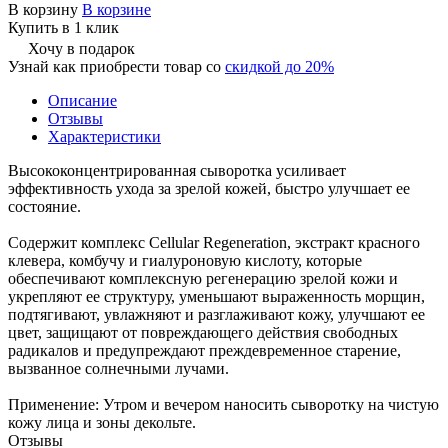
В корзину
В корзине
Купить в 1 клик
Хочу в подарок
Узнай как приобрести товар со
скидкой до 20%
Описание
Отзывы
Характеристики
Высококонцентрированная сыворотка усиливает
эффективность ухода за зрелой кожей, быстро улучшает ее
состояние.
Содержит комплекс Cellular Regeneration, экстракт красного
клевера, комбучу и гиалуроновую кислоту, которые
обеспечивают комплексную регенерацию зрелой кожи и
укрепляют ее структуру, уменьшают выраженность морщин,
подтягивают, увлажняют и разглаживают кожу, улучшают ее
цвет, защищают от повреждающего действия свободных
радикалов и предупреждают преждевременное старение,
вызванное солнечными лучами.
Применение: Утром и вечером наносить сыворотку на чистую
кожу лица и зоны декольте.
Отзывы