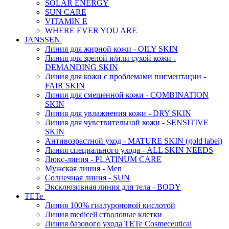
SOLAR ENERGY
SUN CARE
VITAMIN E
WHERE EVER YOU ARE
JANSSEN
Линия для жирной кожи - OILY SKIN
Линия для зрелой и/или сухой кожи -
DEMANDING SKIN
Линия для кожи с проблемами пигментации -
FAIR SKIN
Линия для смешенной кожи - COMBINATION
SKIN
Линия для увлажнения кожи - DRY SKIN
Линия для чувствительной кожи - SENSITIVE
SKIN
Антивозрастной уход - MATURE SKIN (gold label)
Линия специального ухода - ALL SKIN NEEDS
Люкс-линия - PLATINUM CARE
Мужская линия - Men
Солнечная линия - SUN
Эксклюзивная линия для тела - BODY
TETe
Линия 100% гиалуроновой кислотой
Линия medicell стволовые клетки
Линия базового ухода TETe Cosmeceutical