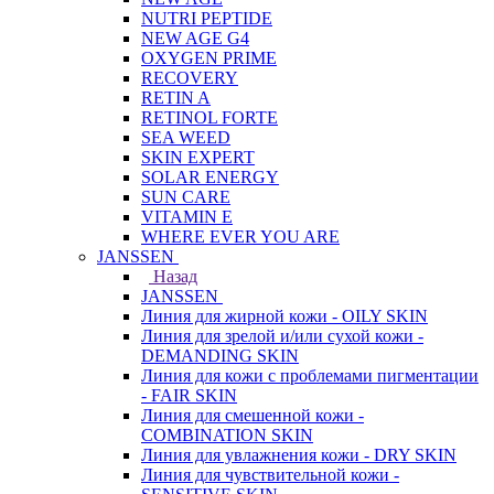
NUTRI PEPTIDE
NEW AGE G4
OXYGEN PRIME
RECOVERY
RETIN A
RETINOL FORTE
SEA WEED
SKIN EXPERT
SOLAR ENERGY
SUN CARE
VITAMIN E
WHERE EVER YOU ARE
JANSSEN
Назад
JANSSEN
Линия для жирной кожи - OILY SKIN
Линия для зрелой и/или сухой кожи -
DEMANDING SKIN
Линия для кожи с проблемами пигментации
- FAIR SKIN
Линия для смешенной кожи -
COMBINATION SKIN
Линия для увлажнения кожи - DRY SKIN
Линия для чувствительной кожи -