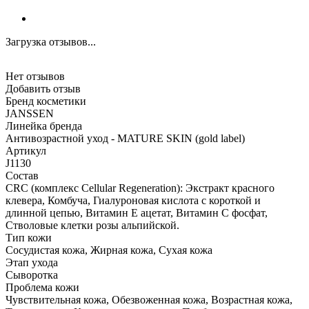
Загрузка отзывов...
Нет отзывов
Добавить отзыв
Бренд косметики
JANSSEN
Линейка бренда
Антивозрастной уход - MATURE SKIN (gold label)
Артикул
J1130
Состав
CRC (комплекс Cellular Regeneration): Экстракт красного
клевера, Комбуча, Гиалуроновая кислота с короткой и
длинной цепью, Витамин E ацетат, Витамин C фосфат,
Стволовые клетки розы альпийской.
Тип кожи
Сосудистая кожа, Жирная кожа, Сухая кожа
Этап ухода
Сыворотка
Проблема кожи
Чувствительная кожа, Обезвоженная кожа, Возрастная кожа,