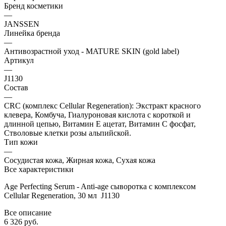
Бренд косметики
—
JANSSEN
Линейка бренда
—
Антивозрастной уход - MATURE SKIN (gold label)
Артикул
—
J1130
Состав
—
CRC (комплекс Cellular Regeneration): Экстракт красного
клевера, Комбуча, Гиалуроновая кислота с короткой и
длинной цепью, Витамин E ацетат, Витамин C фосфат,
Стволовые клетки розы альпийской.
Тип кожи
—
Сосудистая кожа, Жирная кожа, Сухая кожа
Все характеристики
Age Perfecting Serum - Anti-age сыворотка с комплексом
Cellular Regeneration, 30 мл J1130
Все описание
6 326 руб.