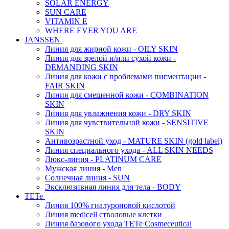
SOLAR ENERGY
SUN CARE
VITAMIN E
WHERE EVER YOU ARE
JANSSEN
Линия для жирной кожи - OILY SKIN
Линия для зрелой и/или сухой кожи -
DEMANDING SKIN
Линия для кожи с проблемами пигментации -
FAIR SKIN
Линия для смешенной кожи - COMBINATION
SKIN
Линия для увлажнения кожи - DRY SKIN
Линия для чувствительной кожи - SENSITIVE
SKIN
Антивозрастной уход - MATURE SKIN (gold label)
Линия специального ухода - ALL SKIN NEEDS
Люкс-линия - PLATINUM CARE
Мужская линия - Men
Солнечная линия - SUN
Эксклюзивная линия для тела - BODY
TETe
Линия 100% гиалуроновой кислотой
Линия medicell стволовые клетки
Линия базового ухода TETe Cosmeceutical