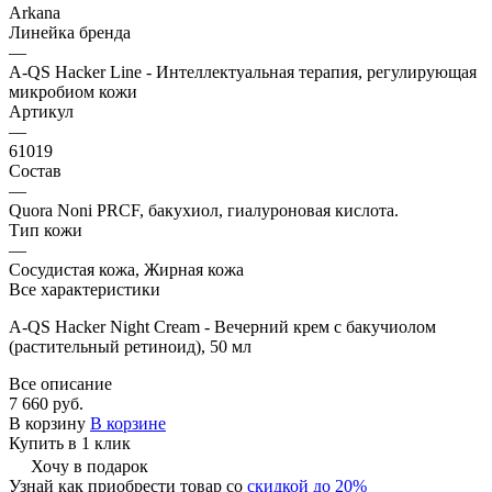
Arkana
Линейка бренда
—
A-QS Hacker Line - Интеллектуальная терапия, регулирующая
микробиом кожи
Артикул
—
61019
Состав
—
Quora Noni PRCF, бакухиол, гиалуроновая кислота.
Тип кожи
—
Сосудистая кожа, Жирная кожа
Все характеристики
A-QS Hacker Night Cream - Вечерний крем с бакучиолом
(растительный ретиноид), 50 мл
Все описание
7 660 руб.
В корзину
В корзине
Купить в 1 клик
Хочу в подарок
Узнай как приобрести товар со
скидкой до 20%