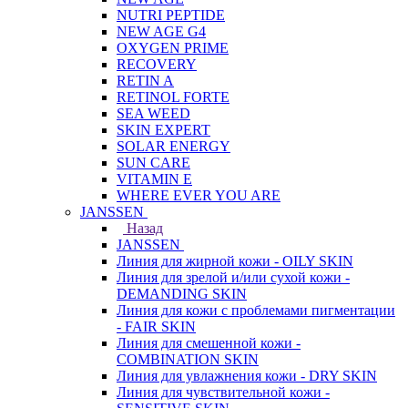
NUTRI PEPTIDE
NEW AGE G4
OXYGEN PRIME
RECOVERY
RETIN A
RETINOL FORTE
SEA WEED
SKIN EXPERT
SOLAR ENERGY
SUN CARE
VITAMIN E
WHERE EVER YOU ARE
JANSSEN
Назад
JANSSEN
Линия для жирной кожи - OILY SKIN
Линия для зрелой и/или сухой кожи -
DEMANDING SKIN
Линия для кожи с проблемами пигментации
- FAIR SKIN
Линия для смешенной кожи -
COMBINATION SKIN
Линия для увлажнения кожи - DRY SKIN
Линия для чувствительной кожи -