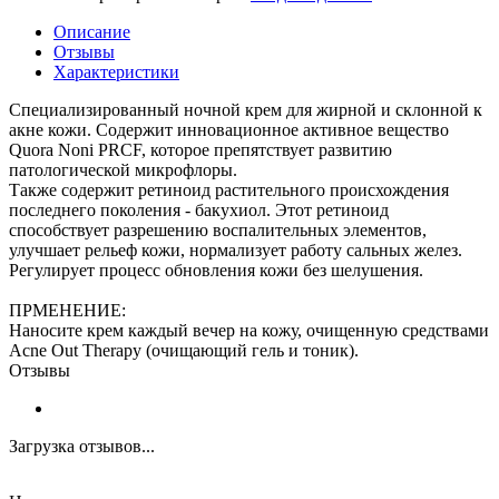
Описание
Отзывы
Характеристики
Специализированный ночной крем для жирной и склонной к
акне кожи. Содержит инновационное активное вещество
Quora Noni PRCF, которое препятствует развитию
патологической микрофлоры.
Также содержит ретиноид растительного происхождения
последнего поколения - бакухиол. Этот ретиноид
способствует разрешению воспалительных элементов,
улучшает рельеф кожи, нормализует работу сальных желез.
Регулирует процесс обновления кожи без шелушения.
ПРМЕНЕНИЕ:
Наносите крем каждый вечер на кожу, очищенную средствами
Acne Out Therapy (очищающий гель и тоник).
Отзывы
Загрузка отзывов...