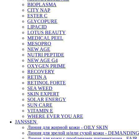
BIOPLASMA
CITY NAP
ESTER C
GLYCOPURE
LIPACID
LOTUS BEAUTY
MEDICAL PEEL
MESOPRO
NEW AGE
NUTRI PEPTIDE
NEW AGE G4
OXYGEN PRIME
RECOVERY
RETIN A
RETINOL FORTE
SEA WEED
SKIN EXPERT
SOLAR ENERGY
SUN CARE
VITAMIN E
WHERE EVER YOU ARE
JANSSEN
Линия для жирной кожи - OILY SKIN
Линия для зрелой и/или сухой кожи - DEMANDIN
Линия для кожи с проблемами пигментации - FAIR